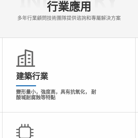
行業應用
多年行業顧問技術團隊提供谘詢和專屬解決方案
建築行業
變形量小，強度高，具有抗氧化， 耐
酸堿耐腐蝕等特點