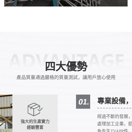
四大優勢
產品質量通過嚴格的質量測試，讓用戶放心使用
專業設備
經過不斷的發展
強大的生產實力
處理加工企業，鋁
經驗豐富
色先生TVAPP