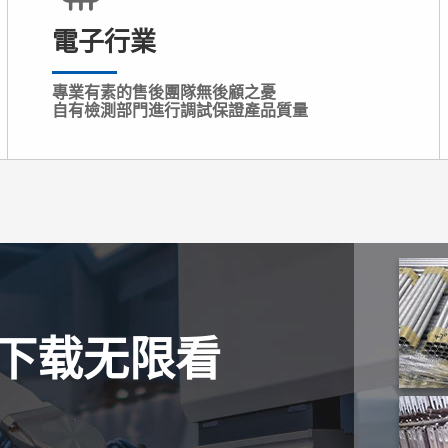
電子行業
專業有素的售後團隊無後顧之憂
自有檢測部門進行調試保證產品質量
P下载无限看