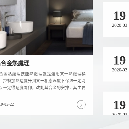
19
2020-03
19
鋁合金熱處理
2020-03
合金熱處理技能熱處理就是選用某一熱處理標
，控製加熱速度升到某一相應溫度下保溫一定時
以一定得速度冷卻，改動其合金的安排，其主要
19
的是提高合金的力學性能，增強...
19-05-22
2020-03