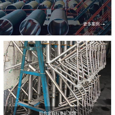
更多案例
鋁合金自行車前叉類