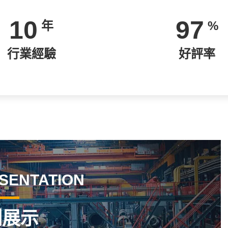
10
97
年
%
行業經驗
好評率
SENTATION
例展示