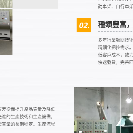
動車架、自行車
種類豐富
多年行業顧問技
精細化把控需求
低客戶成本，致
快速發貨，完善
誤差從而提升產品質量及降低
先進的生產技術和生產設備，
證質量的長期穩定。生產流程