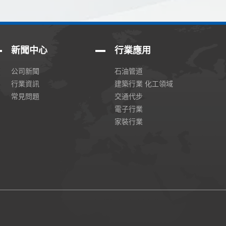
19
2020-03
新聞中心
行業應用
公司新聞
石油管道
行業資訊
建築行業 化工領域
19
常見問題
交通代步
電子行業
2020-03
家裝行業
19
2020-03