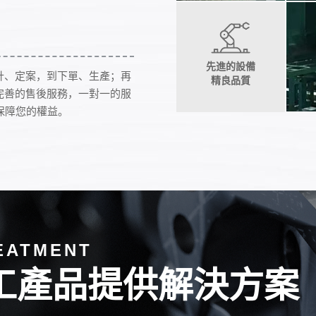
先進的設備
計、定案，到下單、生產；再
精良品質
完善的售後服務，一對一的服
保障您的權益。
EATMENT
工產品提供解決方案